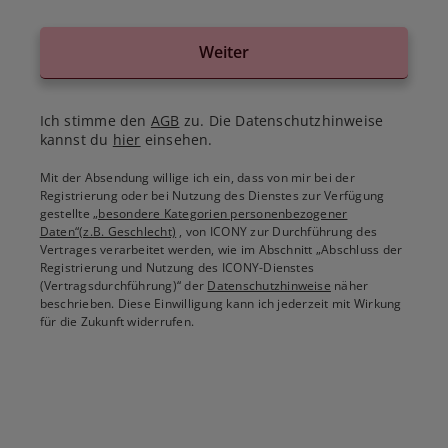
Weiter
Ich stimme den
AGB
zu. Die Datenschutzhinweise
kannst du
hier
einsehen.
Mit der Absendung willige ich ein, dass von mir bei der
Registrierung oder bei Nutzung des Dienstes zur Verfügung
gestellte
„besondere Kategorien personenbezogener
Daten“(z.B. Geschlecht)
, von ICONY zur Durchführung des
Vertrages verarbeitet werden, wie im Abschnitt „Abschluss der
Registrierung und Nutzung des ICONY-Dienstes
(Vertragsdurchführung)“ der
Datenschutzhinweise
näher
beschrieben. Diese Einwilligung kann ich jederzeit mit Wirkung
für die Zukunft widerrufen.